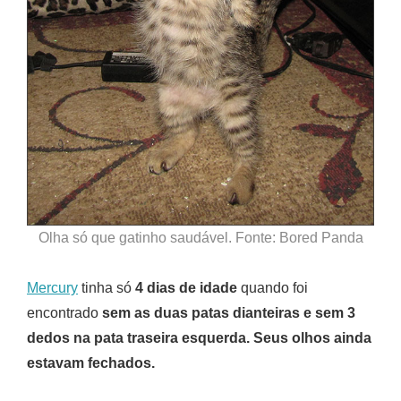
Olha só que gatinho saudável. Fonte: Bored Panda
Mercury
tinha só
4 dias de idade
quando foi
encontrado
sem as duas patas dianteiras e sem 3
dedos na pata traseira esquerda. Seus olhos ainda
estavam fechados.