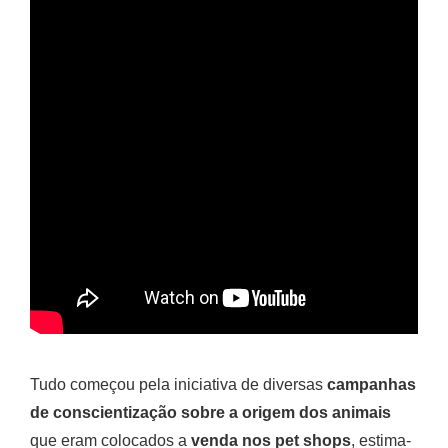
Tudo começou pela iniciativa de diversas
campanhas
de conscientização sobre a origem dos animais
que eram colocados a
venda nos pet shops
, estima-