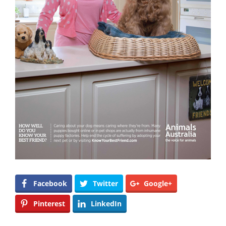
Facebook
Twitter
Google+
Pinterest
LinkedIn