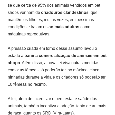
se que cerca de 95% dos animais vendidos em pet
shops venham de
criadouros clandestinos
, que
mantêm os filhotes, muitas vezes, em péssimas
condições e tratam os
animais adultos
como
máquinas reprodutivas.
A pressão criada em torno desse assunto levou o
estado a
banir a comercialização de animais em pet
shops
. Além disso, a nova lei visa outras medidas
como: as fêmeas só poderão ter, no máximo, cinco
ninhadas durante a vida e os criadores só poderão ter
10 fêmeas no recinto.
A lei, além de incentivar o bem-estar e saúde dos
animais, também incentiva a adoção, tanto de animais
de raça, quanto os SRD (Vira-Latas).