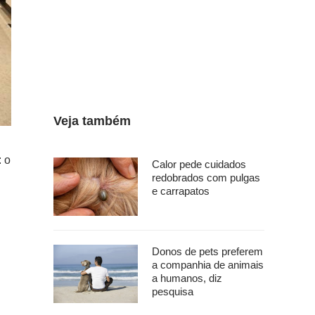
Veja também
: o
Calor pede cuidados
redobrados com pulgas
e carrapatos
Donos de pets preferem
a companhia de animais
a humanos, diz
pesquisa