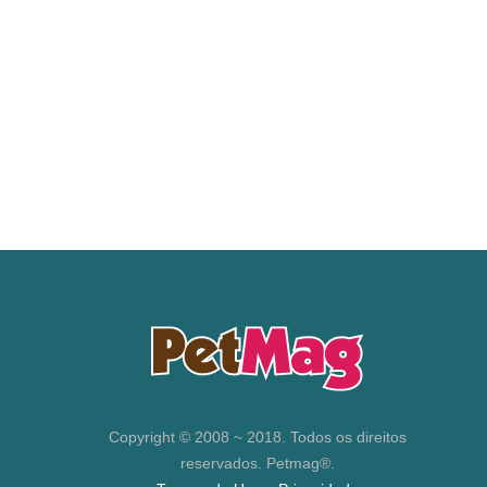
Copyright © 2008 ~ 2018. Todos os direitos
reservados. Petmag®.