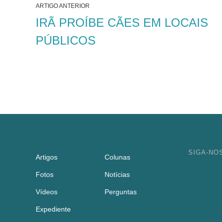
ARTIGO ANTERIOR
IRÃ PROÍBE CÃES EM LOCAIS
PÚBLICOS
SIGA-NO
Artigos
Colunas
Fotos
Notícias
Vídeos
Perguntas
Expediente