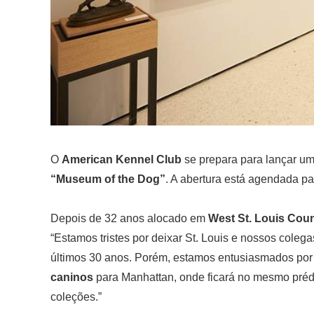
O
American Kennel Club
se prepara para lançar u
“Museum of the Dog”
. A abertura está agendada pa
Depois de 32 anos alocado em
West St. Louis Coun
“Estamos tristes por deixar St. Louis e nossos col
últimos 30 anos. Porém, estamos entusiasmados por
caninos
para Manhattan, onde ficará no mesmo pré
coleções.”