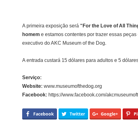
A primeira exposição será
“For the Love of All Thi
homem
e estamos contentes por trazer essas peças 
executivo do AKC Museum of the Dog.
A entrada custará 15 dólares para adultos e 5 dólar
Serviço:
Website:
www.museumofthedog.org
Facebook:
https://www.facebook.com/akcmuseumof
Facebook
Twitter
Google+
Pi