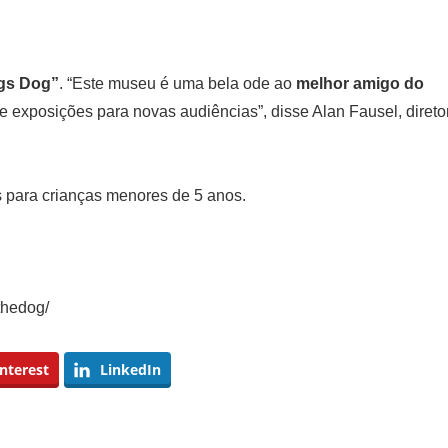
ngs Dog”
. “Este museu é uma bela ode ao
melhor amigo do
e exposições para novas audiências”, disse Alan Fausel, direto
es para crianças menores de 5 anos.
thedog/
nterest
LinkedIn