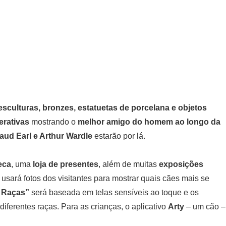
 esculturas, bronzes, estatuetas de porcelana e objetos
erativas
mostrando o
melhor amigo do homem ao longo da
ud Earl e Arthur Wardle
estarão por lá.
eca
, uma
loja de presentes
, além de muitas
exposições
 usará fotos dos visitantes para mostrar quais cães mais se
 Raças”
será baseada em telas sensíveis ao toque e os
diferentes raças. Para as crianças, o aplicativo
Arty
– um cão –