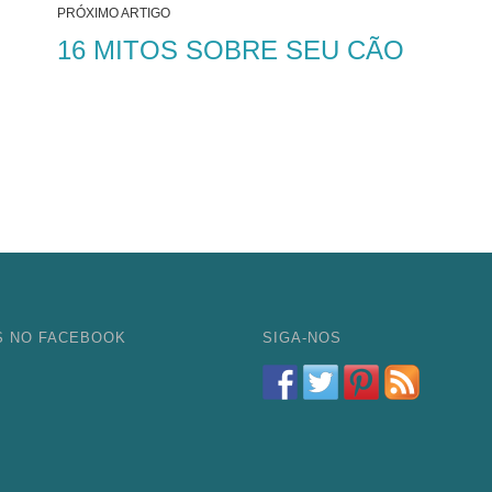
PRÓXIMO ARTIGO
16 MITOS SOBRE SEU CÃO
S NO FACEBOOK
SIGA-NOS