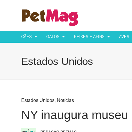
CÃES
GATOS
PEIXES E AFINS
AVES
Estados Unidos
Estados Unidos
,
Notícias
NY inaugura museu 