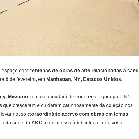
m espaço com c
entenas de obras de arte relacionadas a cães
ra 8 de fevereiro, em
Manhattan
,
NY
,
Estados Unidos
.
ty, Missouri
, o museu mudará de endereço, agora para NY.
egas que cresceram e cuidaram carinhosamente da coleção nos
 levar nosso
extraordinário acervo com obras em temas
dio da sede do
AKC
, com acesso à biblioteca, arquivos e