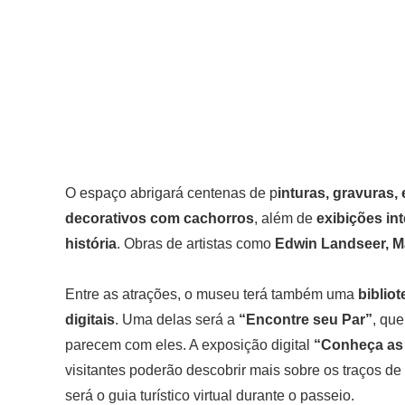
O espaço abrigará centenas de p
inturas, gravuras,
decorativos com cachorros
, além de
exibições int
história
. Obras de artistas como
Edwin Landseer, Ma
Entre as atrações, o museu terá também uma
bibliot
digitais
. Uma delas será a
“Encontre seu Par”
, que
parecem com eles. A exposição digital
“Conheça as
visitantes poderão descobrir mais sobre os traços de 
será o guia turístico virtual durante o passeio.