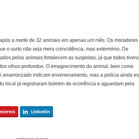
ta após a morte de 32 animais em apenas um mês. Os moradores
que o surto não seja mera coincidência, mas extermínio. De
ados pelos animais fortalecem as suspeitas, já que todos tiver
m dos olhos profundos. O emagrecimento do animal, bem como
 amarronzado indicam envenenamento, mas a polícia ainda es
o local já registraram boletim de ocorrência e aguardam pela
nterest
LinkedIn