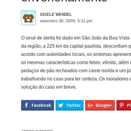
GISELE WENDEL
setembro 30, 2009, 5:11 pm
O sinal de alerta foi dado em São João da Boa Vis
da região, a 225 km da capital paulista, desconfiam 
acordo com autoridades locais, os sintomas apresent
as mesmas características como febre, vômito, alé
pedaços de pão recheados com carne moída e um pó
trabalhando no caso para ter certeza. Os moradores d
solução do caso em breve.
Facebook
Twitter
Google+
Pi