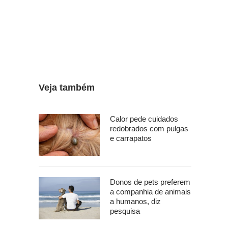
Veja também
Calor pede cuidados
redobrados com pulgas
e carrapatos
Donos de pets preferem
a companhia de animais
a humanos, diz
pesquisa