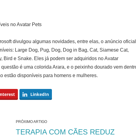
veis no Avatar Pets
osoft divulgou algumas novidades, entre elas, o anúncio oficial
níveis: Large Dog, Pug, Dog, Dog in Bag, Cat, Siamese Cat,
, Bird e Snake. Eles já podem ser adquiridos no Avatar
 questão é uma colorida Arara, e o peixinho dourado vem dentr
o estão disponíveis para homens e mulheres.
nterest
LinkedIn
PRÓXIMO ARTIGO
TERAPIA COM CÃES REDUZ