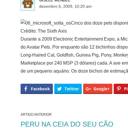
GISELE WENDEL
dezembro 6, 2009, 10:20 am
Cinco dos doze pets disponí
Crédito: The Sixth Axis
Durante a 2009 Electronic Entertainment Expo, a Micr
do Avatar Pets. Por enquanto são 12 bichinhos dispo
Long-Haired Cat, Goldfish, Guinea Pig, Pony, Monkey
Marketplace por 240 MSP (3 dólares) cada. A ave em
de um pequeno aquário. Os doze bichos de estimaçã
Facebook
Twitter
Google+
Pi
ARTIGO ANTERIOR
PERU NA CEIA DO SEU CÃO