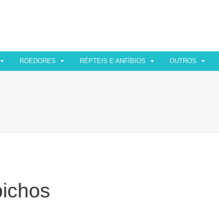
ROEDORES
RÉPTEIS E ANFÍBIOS
OUTROS
bichos