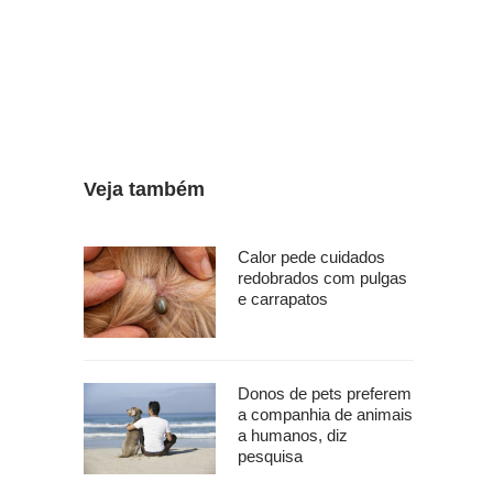
Veja também
Calor pede cuidados
redobrados com pulgas
e carrapatos
Donos de pets preferem
a companhia de animais
a humanos, diz
pesquisa