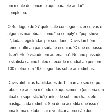
um monte de concreto aqui para ele andar”,
completou.
O Buldogue de 27 quilos até consegue fazer curvas e
algumas manobras, como “no-comply” e “pop-shove-
it”, todas registradas por seu dono. Davis também
treinou Tillman para surfar e esquiar. “O que eu posso
dizer? Ele é viciado em adrenalina”. No ano passado,
o skatista canino bateu o recorde mundial ao percorrer
100 metros em 19,6 segundos sobre as rodinhas.
Davis atribui as habilidades de Tillman ao seu corpo
robusto e ao seu método de aquecimento (ou seria um
ritual ou superstição?) antes de subir no skate: ele
mastiga cada rodinha. Seu dono acredita que isso é
uma forma de lubrificar e verificar a pressão dos