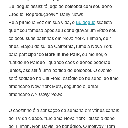
Bulldogue assistirá jogo de beisebol com seu dono
Crédito: Reprodução/NY Daily News
Pela primeira vez em sua vida, o
Buldogue
skatista
que ficou famoso após seu dono gravar um vídeo seu,
colocou suas patinhas em Nova York. Tillman, de 4
anos, viajou do sul da Califórnia, rumo a Nova York,
para participar do
Bark in the Park
, ou melhor, o
“Latido no Parque”, quando cães e donos poderão,
juntos, assistir à uma partida de beisebol. O evento
será sediado no Citi Field, estádio de beisebol do time
americano New York Mets, segundo o jornal
americano
NY Daily News
.
O cãozinho é a sensação da semana em vários canais
de TV da cidade. “Ele ama Nova York”, disse o dono
de Tillman, Ron Davis, ao periódico. O motivo? “Tem