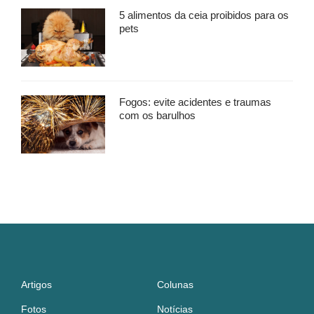
5 alimentos da ceia proibidos para os
pets
Fogos: evite acidentes e traumas
com os barulhos
Artigos
Colunas
Fotos
Notícias