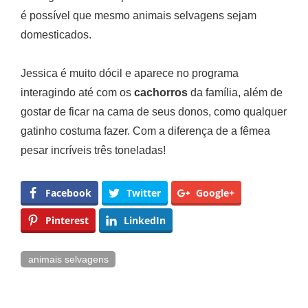
é possível que mesmo animais selvagens sejam
domesticados.
Jessica é muito dócil e aparece no programa
interagindo até com os
cachorros
da família, além de
gostar de ficar na cama de seus donos, como qualquer
gatinho costuma fazer. Com a diferença de a fêmea
pesar incríveis três toneladas!
Facebook
Twitter
Google+
Pinterest
LinkedIn
animais selvagens