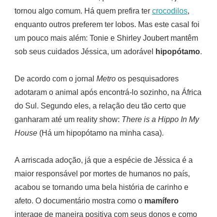
tornou algo comum. Há quem prefira ter
crocodilos
,
enquanto outros preferem ter lobos. Mas este casal foi
um pouco mais além: Tonie e Shirley Joubert mantêm
sob seus cuidados Jéssica, um adorável
hipopótamo
.
De acordo com o jornal
Metro
os pesquisadores
adotaram o animal após encontrá-lo sozinho, na África
do Sul. Segundo eles, a relação deu tão certo que
ganharam até um reality show:
There is a Hippo In My
House
(Há um hipopótamo na minha casa).
A arriscada adoção, já que a espécie de Jéssica é a
maior responsável por mortes de humanos no país,
acabou se tornando uma bela história de carinho e
afeto. O documentário mostra como o
mamífero
interage de maneira positiva com seus donos e como