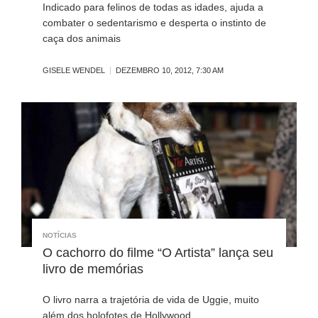
Indicado para felinos de todas as idades, ajuda a
combater o sedentarismo e desperta o instinto de
caça dos animais
GISELE WENDEL
DEZEMBRO 10, 2012, 7:30 AM
NOTÍCIAS
O cachorro do filme “O Artista” lança seu
livro de memórias
O livro narra a trajetória de vida de Uggie, muito
além dos holofotes de Hollywood