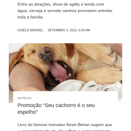
Entre as atrações, show de agility e tenda com
água, cerveja e sorvete caninos prometem entreter
toda a família
GISELE WENDEL
SETEMBRO 3, 2012, 9:30 AM
NOTÍCIAS
Promoção “Seu cachorro é o seu
espelho”
Livro do famoso treinador Kevin Behan sugere que
o comportamento do cão reflete o comportamento