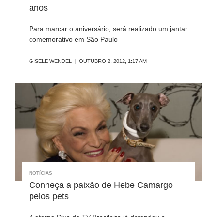
anos
Para marcar o aniversário, será realizado um jantar
comemorativo em São Paulo
GISELE WENDEL
OUTUBRO 2, 2012, 1:17 AM
NOTÍCIAS
Conheça a paixão de Hebe Camargo
pelos pets
A eterna Diva da TV Brasileira já defendeu a