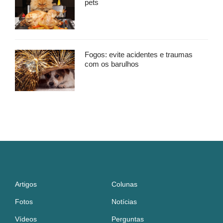
pets
Fogos: evite acidentes e traumas
com os barulhos
Artigos
Colunas
Fotos
Notícias
Vídeos
Perguntas