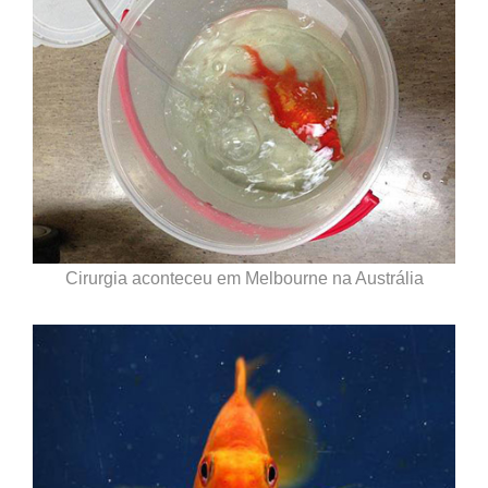
Cirurgia aconteceu em Melbourne na Austrália