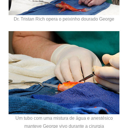
Dr. Tristan Rich opera o peixinho dourado George
Um tubo com uma mistura de água e anestésico
manteve George vivo durante a cirurgia