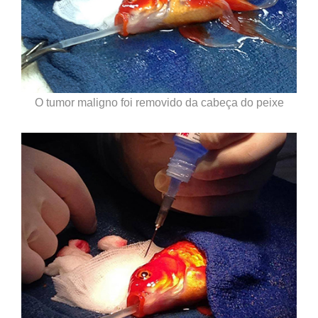
O tumor maligno foi removido da cabeça do peixe