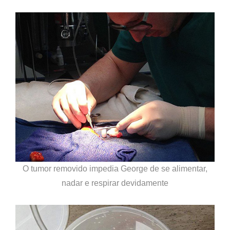
O tumor removido impedia George de se alimentar,
nadar e respirar devidamente