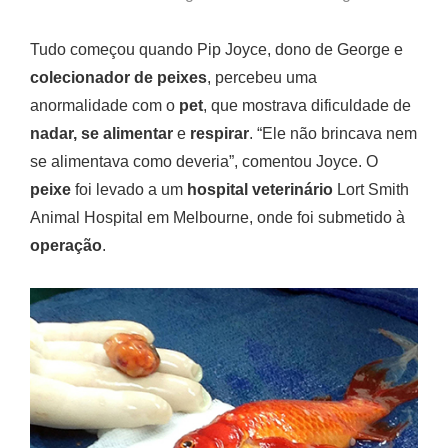
Tudo começou quando Pip Joyce, dono de George e
colecionador de peixes
, percebeu uma
anormalidade com o
pet
, que mostrava dificuldade de
nadar, se alimentar
e
respirar
. “Ele não brincava nem
se alimentava como deveria”, comentou Joyce. O
peixe
foi levado a um
hospital veterinário
Lort Smith
Animal Hospital em Melbourne, onde foi submetido à
operação
.