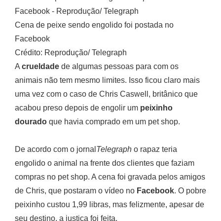
Cena de peixe sendo engolido foi postada no
Facebook
Crédito: Reprodução/ Telegraph
A
crueldade
de algumas pessoas para com os
animais não tem mesmo limites. Isso ficou claro mais
uma vez com o caso de Chris Caswell, britânico que
acabou preso depois de engolir um
peixinho
dourado
que havia comprado em um pet shop.
De acordo com o jornal
Telegraph
o rapaz teria
engolido o animal na frente dos clientes que faziam
compras no pet shop. A cena foi gravada pelos amigos
de Chris, que postaram o vídeo no
Facebook
. O pobre
peixinho custou 1,99 libras, mas felizmente, apesar de
seu destino, a justiça foi feita.