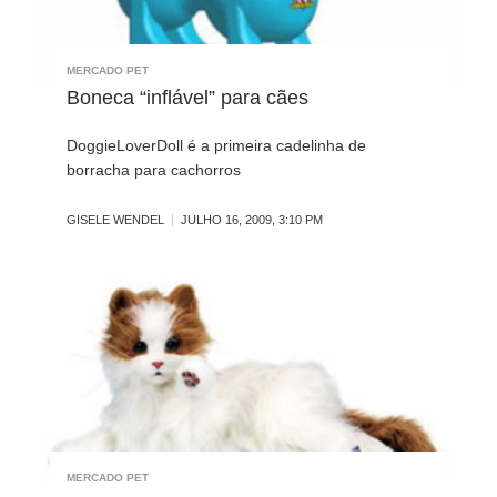
MERCADO PET
Boneca “inflável” para cães
DoggieLoverDoll é a primeira cadelinha de
borracha para cachorros
GISELE WENDEL
JULHO 16, 2009, 3:10 PM
MERCADO PET