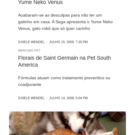
Yume Neko Venus
Acabaram-se as desculpas para não ter um
gatinho em casa. A Sega apresenta o Yume Neko
Venus, gato robô que só quer carinho
GISELE WENDEL
JULHO 15, 2009, 7:20 PM
MERCADO PET
Florais de Saint Germain na Pet South
America
Fórmulas atuam como tratamento preventivo ou
coadjuvante
GISELE WENDEL
JULHO 14, 2009, 5:04 PM