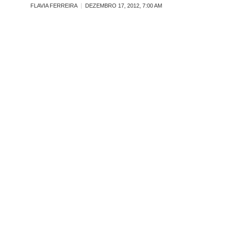
FLAVIA FERREIRA
DEZEMBRO 17, 2012, 7:00 AM