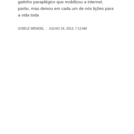
gatinho paraplégico que mobilizou a internet,
partiu, mas deixou em cada um de nós lições para
a vida toda
GISELE WENDEL
JULHO 24, 2013, 7:12 AM