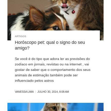
ARTIGOS
Horóscopo pet: qual o signo do seu
amigo?
Se você é do tipo que adora ler as previsões do
zodíaco em jornais, revistas ou na internet , vai
gostar de saber que o comportamento dos seus
animais de estimação também pode ser
influenciado pelos astros
VANESSA LIMA
JULHO 30, 2014, 8:08 AM