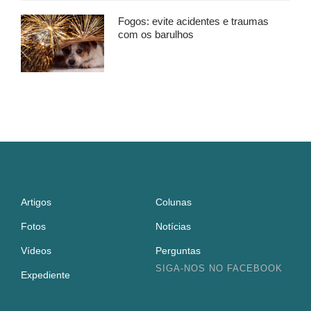
Fogos: evite acidentes e traumas
com os barulhos
Artigos
Colunas
Fotos
Notícias
Vídeos
Perguntas
SIGA-NOS NO FACEBOOK
Expediente