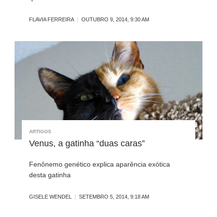
FLAVIA FERREIRA
OUTUBRO 9, 2014, 9:30 AM
ARTIGOS
Venus, a gatinha “duas caras”
Fenônemo genético explica aparência exótica
desta gatinha
GISELE WENDEL
SETEMBRO 5, 2014, 9:18 AM