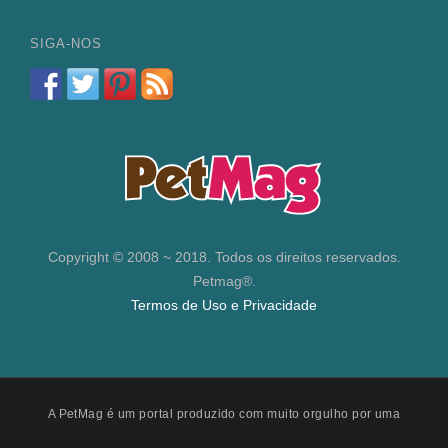
SIGA-NOS
Copyright © 2008 ~ 2018. Todos os direitos reservados.
Petmag®.
Termos de Uso e Privacidade
A PetMag é um portal produzido com muito orgulho por uma