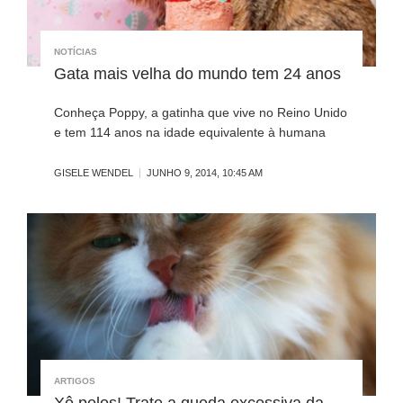
NOTÍCIAS
Gata mais velha do mundo tem 24 anos
Conheça Poppy, a gatinha que vive no Reino Unido
e tem 114 anos na idade equivalente à humana
GISELE WENDEL
JUNHO 9, 2014, 10:45 AM
ARTIGOS
Xô pelos! Trate a queda excessiva da