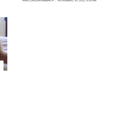
ANA CLAUDIA KABBACH
NOVEMBRO 14, 2012, 8:02 AM