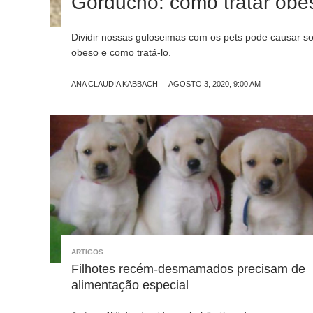
Gorducho: como tratar obe
Dividir nossas guloseimas com os pets pode causar s
obeso e como tratá-lo.
ANA CLAUDIA KABBACH
AGOSTO 3, 2020, 9:00 AM
ARTIGOS
Filhotes recém-desmamados precisam de
alimentação especial