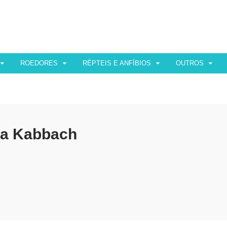
ROEDORES
RÉPTEIS E ANFÍBIOS
OUTROS
ia Kabbach