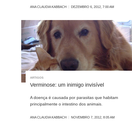
ANA CLAUDIA KABBACH
DEZEMBRO 6, 2012, 7:00 AM
ARTIGOS
Verminose: um inimigo invisível
A doença é causada por parasitas que habitam
principalmente o intestino dos animais.
ANA CLAUDIA KABBACH
NOVEMBRO 7, 2012, 8:05 AM