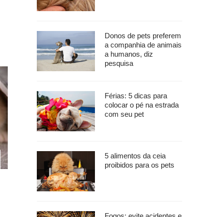
Donos de pets preferem
a companhia de animais
a humanos, diz
pesquisa
Férias: 5 dicas para
colocar o pé na estrada
com seu pet
5 alimentos da ceia
proibidos para os pets
Fogos: evite acidentes e