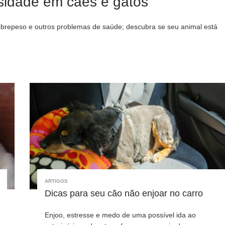
sidade em cães e gatos
obrepeso e outros problemas de saúde; descubra se seu animal está
ARTIGOS
Dicas para seu cão não enjoar no carro
Enjoo, estresse e medo de uma possível ida ao