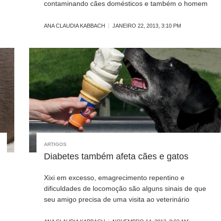
contaminando cães domésticos e também o homem
ANA CLAUDIA KABBACH
JANEIRO 22, 2013, 3:10 PM
ARTIGOS
Diabetes também afeta cães e gatos
Xixi em excesso, emagrecimento repentino e
dificuldades de locomoção são alguns sinais de que
seu amigo precisa de uma visita ao veterinário