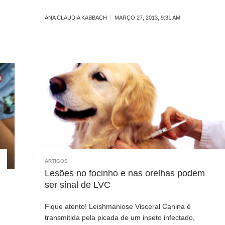
ANA CLAUDIA KABBACH
MARÇO 27, 2013, 9:31 AM
ARTIGOS
Lesões no focinho e nas orelhas podem
ser sinal de LVC
Fique atento! Leishmaniose Visceral Canina é
transmitida pela picada de um inseto infectado,