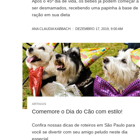
Após o 45º dia de vida, os bebês já podem começar a
ser desmamados, recebendo uma papinha à base de
ração em sua dieta
ANA CLAUDIA KABBACH
DEZEMBRO 17, 2019, 9:00 AM
ARTIGOS
Comemore o Dia do Cão com estilo!
Confira nossas dicas de roteiros em São Paulo para
você se divertir com seu amigo peludo neste dia
especial