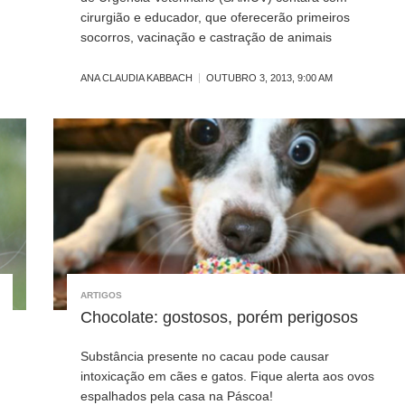
cirurgião e educador, que oferecerão primeiros
socorros, vacinação e castração de animais
ANA CLAUDIA KABBACH
OUTUBRO 3, 2013, 9:00 AM
ARTIGOS
Chocolate: gostosos, porém perigosos
Substância presente no cacau pode causar
intoxicação em cães e gatos. Fique alerta aos ovos
espalhados pela casa na Páscoa!