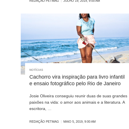
REDAÇÃO PETMAG
JULHO 19, 2019, 9:00 AM
NOTÍCIAS
Cachorro vira inspiração para livro infantil
e ensaio fotográfico pelo Rio de Janeiro
Josie Oliveira conseguiu reunir duas de suas grandes
paixões na vida: o amor aos animais e a literatura. A
escritora, …
REDAÇÃO PETMAG
MAIO 5, 2019, 9:00 AM