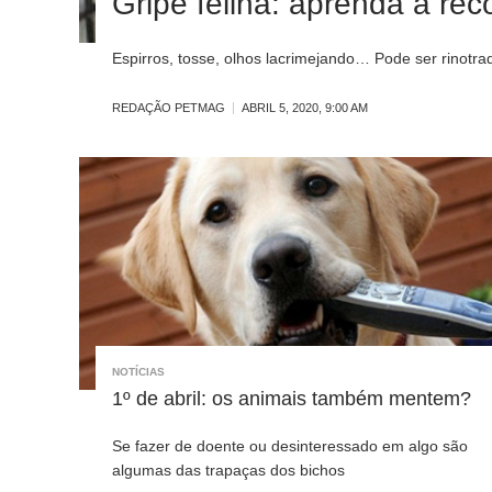
Gripe felina: aprenda a rec
Espirros, tosse, olhos lacrimejando… Pode ser rinotraq
REDAÇÃO PETMAG
ABRIL 5, 2020, 9:00 AM
NOTÍCIAS
1º de abril: os animais também mentem?
Se fazer de doente ou desinteressado em algo são
algumas das trapaças dos bichos