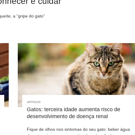
onhecer e cuidar
ueíte, a “gripe do gato”
ARTIGOS
Gatos: terceira idade aumenta risco de
desenvolvimento de doença renal
Fique de olhos nos sintomas do seu gato: beber água