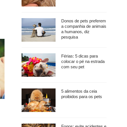
Donos de pets preferem
a companhia de animais
a humanos, diz
pesquisa
Férias: 5 dicas para
colocar o pé na estrada
com seu pet
5 alimentos da ceia
proibidos para os pets
Fogos: evite acidentes e