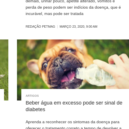
demais, urinar pouco, apetite alterado, vômitos e
perda de peso podem ser indícios da doença, que é
incurável, mas pode ser tratada
REDAÇÃO PETMAG
MARÇO 23, 2020, 9:00 AM
ARTIGOS
Beber água em excesso pode ser sinal de
diabetes
Aprenda a reconhecer os sintomas da doença para
oferecer o tratamento correto a tempo de devolver a