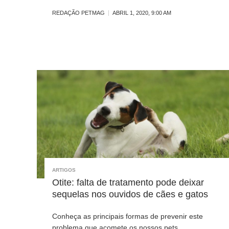
REDAÇÃO PETMAG
ABRIL 1, 2020, 9:00 AM
ARTIGOS
Otite: falta de tratamento pode deixar
sequelas nos ouvidos de cães e gatos
Conheça as principais formas de prevenir este
problema que acomete os nossos pets