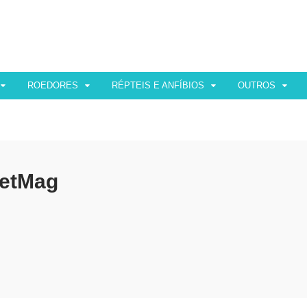
ROEDORES
RÉPTEIS E ANFÍBIOS
OUTROS
etMag