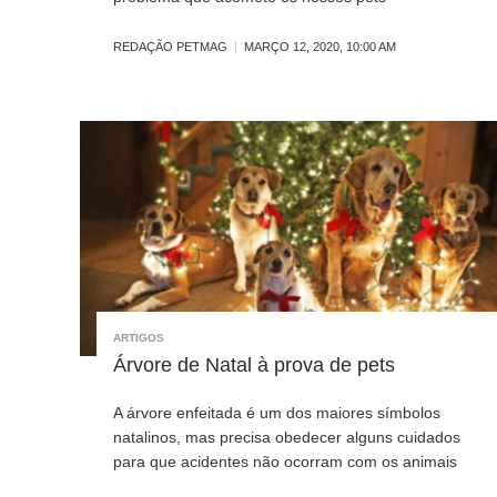
REDAÇÃO PETMAG
MARÇO 12, 2020, 10:00 AM
ARTIGOS
Árvore de Natal à prova de pets
A árvore enfeitada é um dos maiores símbolos
natalinos, mas precisa obedecer alguns cuidados
para que acidentes não ocorram com os animais