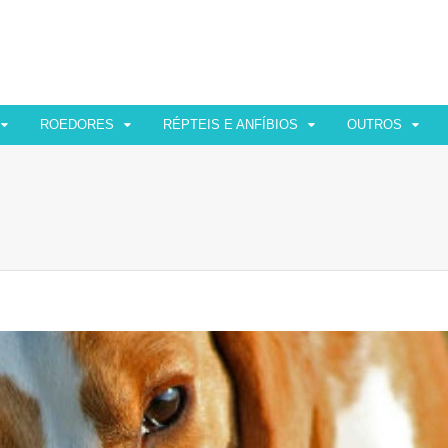
ROEDORES
RÉPTEIS E ANFÍBIOS
OUTROS