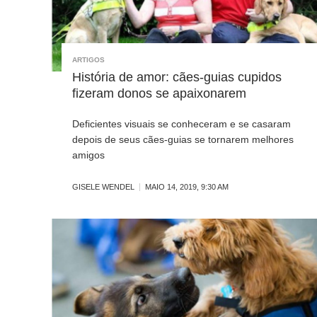
ARTIGOS
História de amor: cães-guias cupidos
fizeram donos se apaixonarem
Deficientes visuais se conheceram e se casaram
depois de seus cães-guias se tornarem melhores
amigos
GISELE WENDEL
MAIO 14, 2019, 9:30 AM