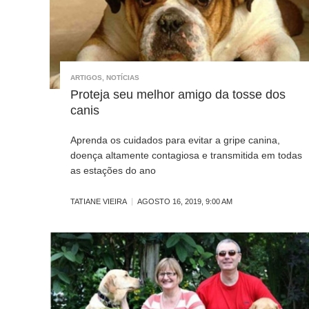
ARTIGOS
,
NOTÍCIAS
Proteja seu melhor amigo da tosse dos
canis
Aprenda os cuidados para evitar a gripe canina,
doença altamente contagiosa e transmitida em todas
as estações do ano
TATIANE VIEIRA
AGOSTO 16, 2019, 9:00 AM