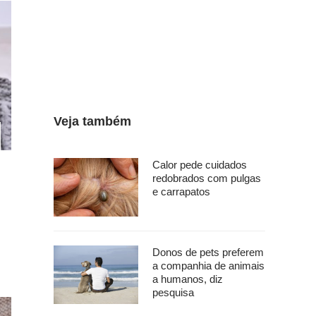
Veja também
Calor pede cuidados
redobrados com pulgas
e carrapatos
Donos de pets preferem
a companhia de animais
a humanos, diz
pesquisa