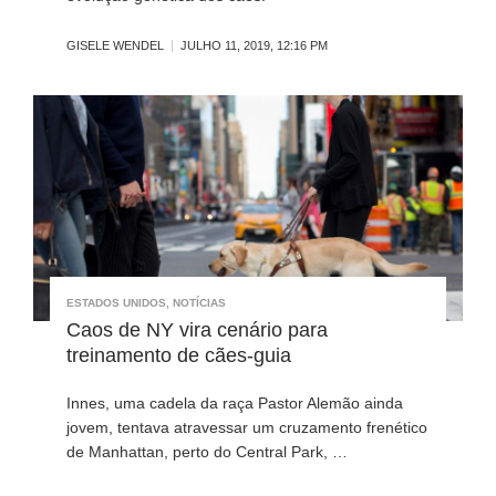
GISELE WENDEL
JULHO 11, 2019, 12:16 PM
ESTADOS UNIDOS
,
NOTÍCIAS
Caos de NY vira cenário para
treinamento de cães-guia
Innes, uma cadela da raça Pastor Alemão ainda
jovem, tentava atravessar um cruzamento frenético
de Manhattan, perto do Central Park, …