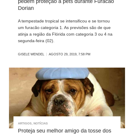
pedem proteção a pets durante Furacão
Dorian
A tempestade tropical se intensificou e se tornou
um furacão categoria 1. As previsões são de que
atinja a região da Flórida com categoria 3 ou 4 na
segunda-feira (02).
GISELE WENDEL
AGOSTO 29, 2019, 7:58 PM
ARTIGOS
,
NOTÍCIAS
Proteja seu melhor amigo da tosse dos