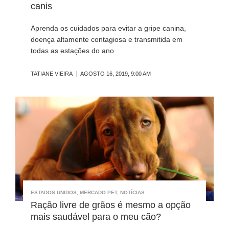
canis
Aprenda os cuidados para evitar a gripe canina,
doença altamente contagiosa e transmitida em
todas as estações do ano
TATIANE VIEIRA
AGOSTO 16, 2019, 9:00 AM
ESTADOS UNIDOS
,
MERCADO PET
,
NOTÍCIAS
Ração livre de grãos é mesmo a opção
mais saudável para o meu cão?