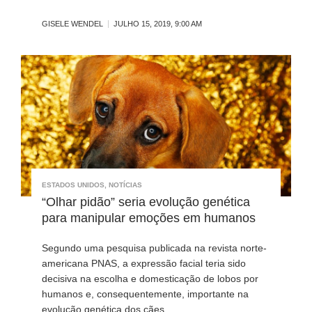
GISELE WENDEL
JULHO 15, 2019, 9:00 AM
ESTADOS UNIDOS
,
NOTÍCIAS
“Olhar pidão” seria evolução genética
para manipular emoções em humanos
Segundo uma pesquisa publicada na revista norte-
americana PNAS, a expressão facial teria sido
decisiva na escolha e domesticação de lobos por
humanos e, consequentemente, importante na
evolução genética dos cães.